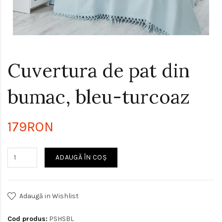
Cuvertura de pat din
bumac, bleu-turcoaz
179RON
ADAUGĂ ÎN COŞ
Adaugă in Wishlist
Cod produs:
PSHSBL