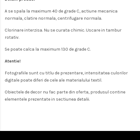
A se spala la maximum
40 de grade C, actiune mecanica
normala, clatire normala, centrifugare normala.
Clorinare interzisa. Nu se curata chimic. Uscare in tambur
rotativ.
Se poate calca la maximum 130 de grade C.
Atentie!
Fotografiile sunt cu titlu de prezentare, intensitatea culorilor
digitale poate diferi de cele ale materialului textil.
Obiectele de decor nu fac parte din oferta, produsul contine
elementele prezentate in sectiunea detalii.