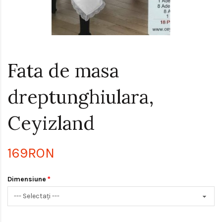
Fata de masa
dreptunghiulara,
Ceyizland
169RON
Dimensiune