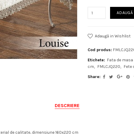
ADAUGĂ 
Adaugă in Wishlist
Cod produs:
FMLCJQ22
Etichete:
Fata de masa
cm
FMLCJQ220
Fete
Share:
DESCRIERE
erial de calitate, dimensiune 160x220 cm