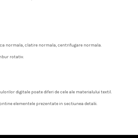
ca normala, clatire normala, centrifugare normala.
mbur rotativ.
orilor digitale poate diferi de cele ale materialului textil.
ontine elementele prezentate in sectiunea detalii.