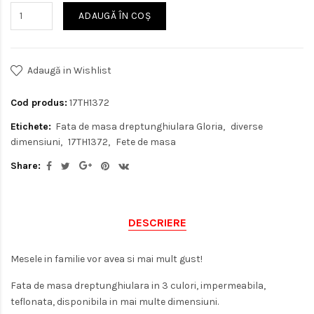
ADAUGĂ ÎN COŞ
Adaugă in Wishlist
Cod produs:
17TH1372
Etichete:
Fata de masa dreptunghiulara Gloria
diverse
dimensiuni
17TH1372
Fete de masa
Share:
DESCRIERE
Mesele in familie vor avea si mai mult gust!
Fata de masa dreptunghiulara in 3 culori, impermeabila,
teflonata, disponibila in mai multe dimensiuni.