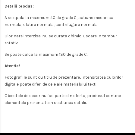
Detalii produs:
A se spala la maximum
40 de grade C, actiune mecanica
normala, clatire normala, centrifugare normala.
Clorinare interzisa. Nu se curata chimic. Uscare in tambur
rotativ.
Se poate calca la maximum 130 de grade C.
Atentie!
Fotografiile sunt cu titlu de prezentare, intensitatea culorilor
digitale poate diferi de cele ale materialului textil.
Obiectele de decor nu fac parte din oferta, produsul contine
elementele prezentate in sectiunea detalii.