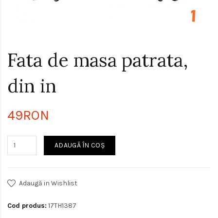
Fata de masa patrata,
din in
49RON
ADAUGĂ ÎN COŞ
Adaugă in Wishlist
Cod produs:
17TH1387