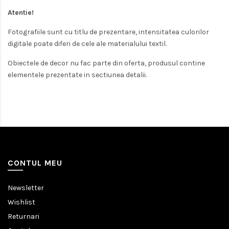
Atentie!
Fotografiile sunt cu titlu de prezentare, intensitatea culorilor
digitale poate diferi de cele ale materialului textil.
Obiectele de decor nu fac parte din oferta, produsul contine
elementele prezentate in sectiunea detalii.
CONTUL MEU
Newsletter
Wishlist
Returnari