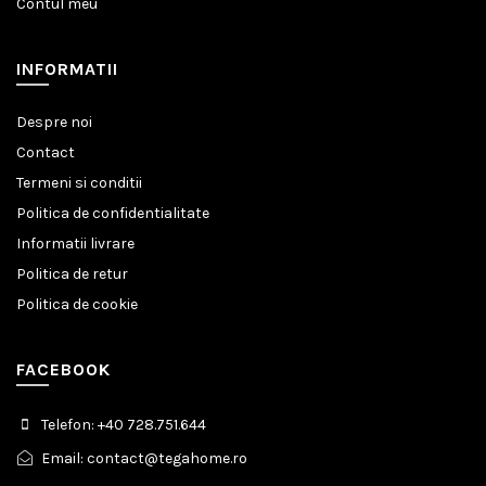
Contul meu
INFORMATII
Despre noi
Contact
Termeni si conditii
Politica de confidentialitate
Informatii livrare
Politica de retur
Politica de cookie
FACEBOOK
Telefon: +40 728.751.644
Email: contact@tegahome.ro