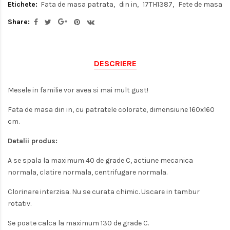
Etichete:
Fata de masa patrata
din in
17TH1387
Fete de masa
Share:
DESCRIERE
Mesele in familie vor avea si mai mult gust!
Fata de masa din in, cu patratele colorate, dimensiune 160x160
cm.
Detalii produs:
A se spala la maximum
40 de grade C, actiune mecanica
normala, clatire normala, centrifugare normala.
Clorinare interzisa. Nu se curata chimic. Uscare in tambur
rotativ.
Se poate calca la maximum 130 de grade C.