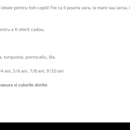
deale pentru toti copiii! Fie ca il poarta vara, la mare sau iarna, 
ntru a fi oferit cadou.
, turquoise, portocaliu, lila.
/4 ani, 5/6 ani, 7/8 ani, 9/10 ani
asura si culorile dorite.