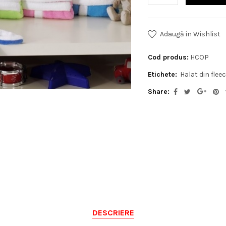
Adaugă in Wishlist
Cod produs:
HCOP
Etichete:
Halat din flee
Share:
DESCRIERE