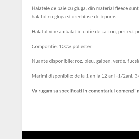
Halatele de baie cu gluga, din material fleece sunt i
halatul cu gluga si urechiuse de iepuras!
Halatul vine ambalat in cutie de carton, perfect pe
Compozitie: 100% poliester
Nuante disponibile: roz, bleu, galben, verde, fucsia
Marimi disponibile: de la 1 an la 12 ani -1/2ani, 3
Va rugam sa specificati in comentariul comenzii m