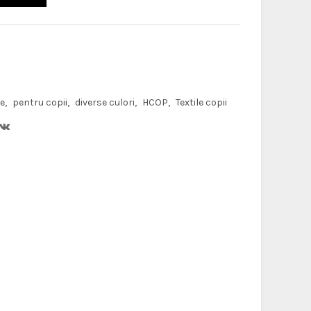
ce
pentru copii
diverse culori
HCOP
Textile copii