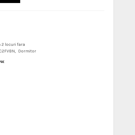
2 locuri fara
C2FVBN
Dormitor