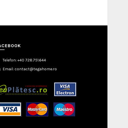
ACEBOOK
Telefon: +40 728.751.644
Email: contact@tegahome.ro