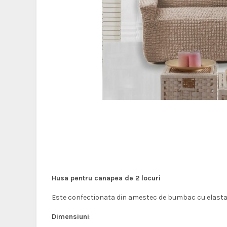
Husa pentru canapea de 2 locuri
Este confectionata din amestec de bumbac cu elastan s
Dimensiuni
: