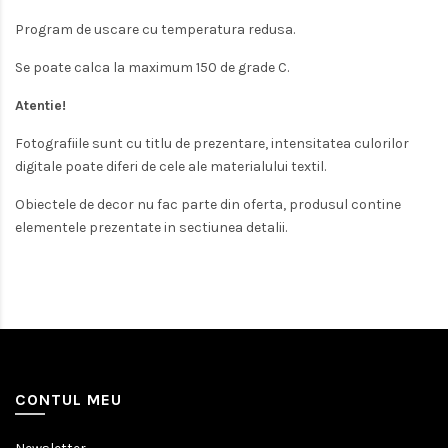
Program de uscare cu temperatura redusa.
Se poate calca la maximum 150 de grade C.
Atentie!
Fotografiile sunt cu titlu de prezentare, intensitatea culorilor
digitale poate diferi de cele ale materialului textil.
Obiectele de decor nu fac parte din oferta, produsul contine
elementele prezentate in sectiunea detalii.
CONTUL MEU