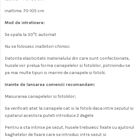
inaltime: 70-105 cm
Mod de intretinere:
Se spala la 30°C automat
Nu se folosesc inalbitori chimici.
Datorita elasticitatii materialului din care sunt confectionate,
husele vor prelua forma canapelelor si fotoliilor, potrivindu-se
pe mai multe tipuri si marimi de canapele si fotolii.
Inainte de lansarea comenzii recomandam:
Masurarea canapelelor si fotoliilor;
Sa verificati atat la canapele cat si la fotolii daca intre sezutul si
spatarul acestora puteti introduce 2 degete
Pentru a sta intinse pe sezut, husele trebuiesc fixate cu ajutorul
baghetelor de fixare care se introduc intre sezut si