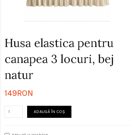
Husa elastica pentru
canapea 3 locuri, bej
natur
149RON
ADAUGĂ ÎN COŞ