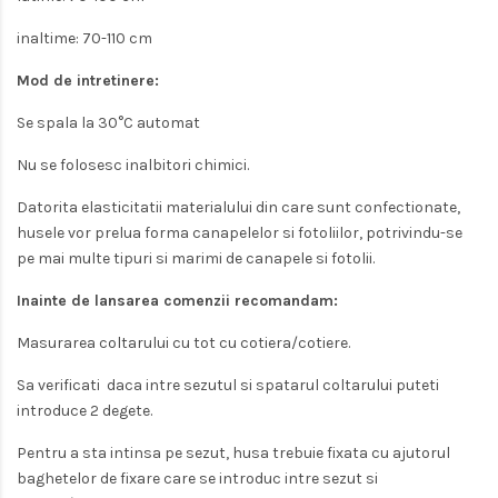
inaltime: 70-110 cm
Mod de intretinere:
Se spala la 30°C automat
Nu se folosesc inalbitori chimici.
Datorita elasticitatii materialului din care sunt confectionate,
husele vor prelua forma canapelelor si fotoliilor, potrivindu-se
pe mai multe tipuri si marimi de canapele si fotolii.
Inainte de lansarea comenzii recomandam:
Masurarea coltarului cu tot cu cotiera/cotiere.
Sa verificati daca intre sezutul si spatarul coltarului puteti
introduce 2 degete.
Pentru a sta intinsa pe sezut, husa trebuie fixata cu ajutorul
baghetelor de fixare care se introduc intre sezut si