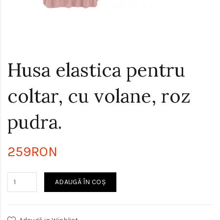
Husa elastica pentru
coltar, cu volane, roz
pudra.
259RON
ADAUGĂ ÎN COŞ