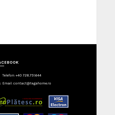
ACEBOOK
Telefon: +40 728.751.644
Email: contact@tegahome.ro