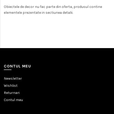
Obiectele de decor nu fac parte din oferta, produsul contine
elementele prezentate in sectiunea detalii.
CONTUL MEU
Newsletter
Wishlist
Returnari
Contul meu