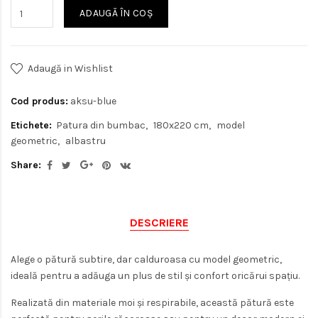
ADAUGĂ ÎN COŞ
Adaugă in Wishlist
Cod produs:
aksu-blue
Etichete:
Patura din bumbac
180x220 cm
model
geometric
albastru
Share:
DESCRIERE
Alege o pătură subtire, dar calduroasa cu model geometric,
ideală pentru a adăuga un plus de stil și confort oricărui spațiu.
Realizată din materiale moi și respirabile, această pătură este