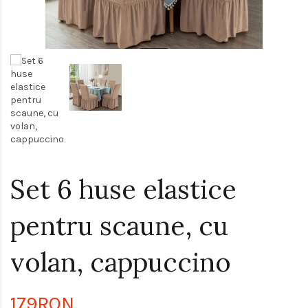
Set 6 huse elastice
pentru scaune, cu
volan, cappuccino
179RON