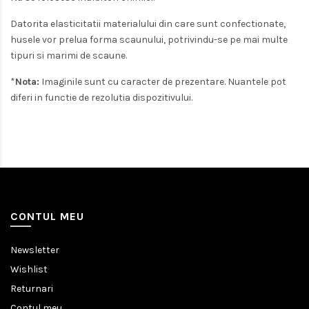
Datorita elasticitatii materialului din care sunt confectionate,
husele vor prelua forma scaunului, potrivindu-se pe mai multe
tipuri si marimi de scaune.
*
Nota:
Imaginile sunt cu caracter de prezentare. Nuantele pot
diferi in functie de rezolutia dispozitivului.
CONTUL MEU
Newsletter
Wishlist
Returnari
Contul meu