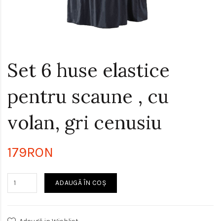
Set 6 huse elastice
pentru scaune , cu
volan, gri cenusiu
179RON
ADAUGĂ ÎN COŞ