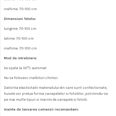
inaltime: 70-100 cm
Dimensiuni fotoliu:
lungime: 70-105 cm
latime: 70-100 cm
inaltime: 70-100 cm
Mod de intretinere:
Se spala la 30°C automat
Nu se folosesc inalbitori chimici.
Datorita elasticitatii materialului din care sunt confectionate,
husele vor prelua forma canapelelor si fotoliilor, potrivindu-se
pe mai multe tipuri si marimi de canapele si fotolii.
Inainte de lansarea comenzii recomandam: