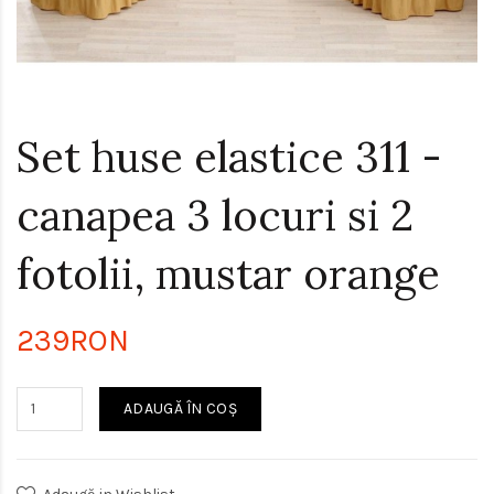
Set huse elastice 311 -
canapea 3 locuri si 2
fotolii, mustar orange
239RON
ADAUGĂ ÎN COŞ