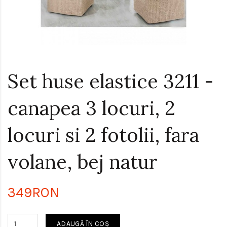
Set huse elastice 3211 -
canapea 3 locuri, 2
locuri si 2 fotolii, fara
volane, bej natur
349RON
ADAUGĂ ÎN COŞ