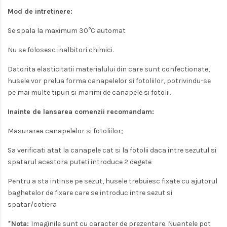
Mod de intretinere:
Se spala la maximum 30°C automat
Nu se folosesc inalbitori chimici.
Datorita elasticitatii materialului din care sunt confectionate,
husele vor prelua forma canapelelor si fotoliilor, potrivindu-se
pe mai multe tipuri si marimi de canapele si fotolii.
Inainte de lansarea comenzii recomandam:
Masurarea canapelelor si fotoliilor;
Sa verificati atat la canapele cat si la fotolii daca intre sezutul si
spatarul acestora puteti introduce 2 degete
Pentru a sta intinse pe sezut, husele trebuiesc fixate cu ajutorul
baghetelor de fixare care se introduc intre sezut si
spatar/cotiera
*
Nota:
Imaginile sunt cu caracter de prezentare. Nuantele pot