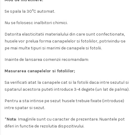
Se spala la 30°C automat.
Nu se folosesc inalbitori chimici.
Datorita elasticitatii materialului din care sunt confectionate,
husele vor prelua forma canapelelor si fotoliilor, potrivindu-se
pe mai multe tipuri si marimi de canapele si fotolii.
Inainte de lansarea comenzii recomandam:
Masurarea canapelelor si fotoliilor;
Sa verificati atat la canapele cat si la fotolii daca intre sezutul si
spatarul acestora puteti introduce 3-4 degete (un lat de palma).
Pentru a sta intinse pe sezut husele trebuie fixate (introduse)
intre spatar si sezut.
*
Nota
: Imaginile sunt cu caracter de prezentare. Nuantele pot
diferi in functie de rezolutia dispozitivului.