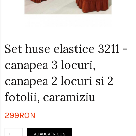
Set huse elastice 3211 -
canapea 3 locuri,
canapea 2 locuri si 2
fotolii, caramiziu
299RON
ADAUGĂ ÎN COŞ