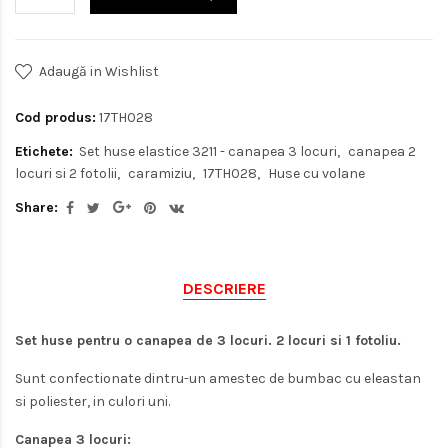
Adaugă in Wishlist
Cod produs:
17TH028
Etichete:
Set huse elastice 3211 - canapea 3 locuri
canapea 2
locuri si 2 fotolii
caramiziu
17TH028
Huse cu volane
Share:
DESCRIERE
Set huse pentru o canapea de 3 locuri. 2 locuri si 1 fotoliu.
Sunt confectionate dintru-un amestec de bumbac cu eleastan
si poliester, in culori uni.
Canapea 3 locuri: