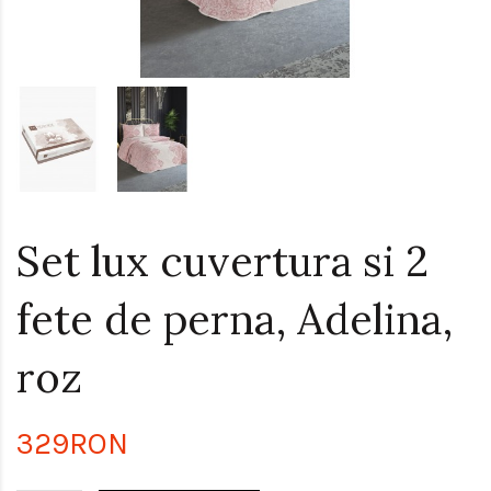
Set lux cuvertura si 2
fete de perna, Adelina,
roz
329RON