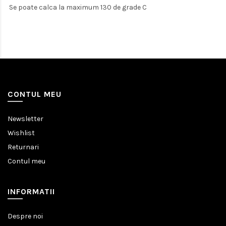
Se poate calca la maximum 130 de grade C
CONTUL MEU
Newsletter
Wishlist
Returnari
Contul meu
INFORMATII
Despre noi