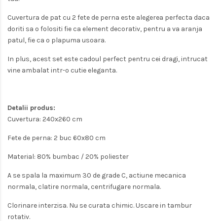
Cuvertura de pat cu 2 fete de perna este alegerea perfecta daca
doriti sa o folositi fie ca element decorativ, pentru a va aranja
patul, fie ca o plapuma usoara.
In plus, acest set este cadoul perfect pentru cei dragi, intrucat
vine ambalat intr-o cutie eleganta.
Detalii produs:
Cuvertura: 240x260 cm
Fete de perna: 2 buc 60x80 cm
Material: 80% bumbac / 20% poliester
A se spala la maximum 30 de grade C, actiune mecanica
normala, clatire normala, centrifugare normala.
Clorinare interzisa. Nu se curata chimic. Uscare in tambur
rotativ.