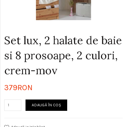
Set lux, 2 halate de baie
si 8 prosoape, 2 culori,
crem-mov
379RON
ADAUGĂ ÎN COŞ