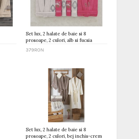
Set lux, 2 halate de baie si 8
prosoape, 2 culori, alb si fucsia
379RON
Adaugă în Coş
Set lux, 2 halate de baie si 8
prosoape, 2 culori, bej inchis-crem