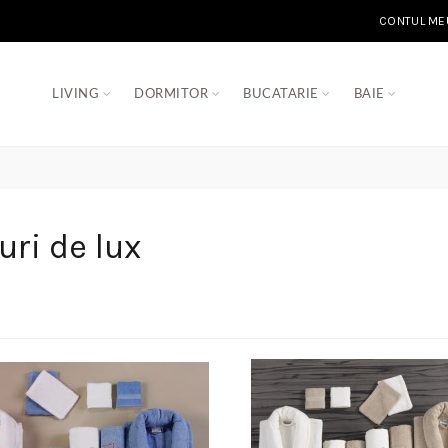
CONTUL ME
LIVING
DORMITOR
BUCATARIE
BAIE
uri de lux