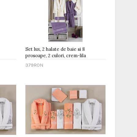
Set lux, 2 halate de baie si 8
prosoape, 2 culori, crem-lila
379RON
Adaugă în Coş