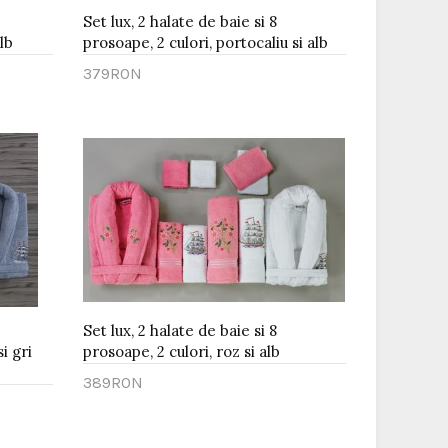
Set lux, 2 halate de baie si 8
lb
prosoape, 2 culori, portocaliu si alb
379RON
Adaugă în Coş
Set lux, 2 halate de baie si 8
i gri
prosoape, 2 culori, roz si alb
389RON
Adaugă în Coş