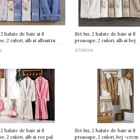
 2 halate de baie si 8
Set lux, 2 halate de baie si 8
, 2 culori, alb si albastru
prosoape, 2 culori, alb si bej
N
379RON
gă în Coş
Adaugă în Coş
 2 halate de baie si 8
Set lux, 2 halate de baie si 8
, 2 culori, alb si roz pal
prosoape, 2 culori, bej -crem