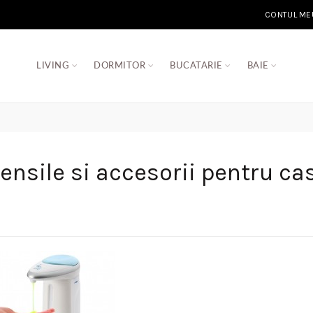
CONTUL ME
LIVING
DORMITOR
BUCATARIE
BAIE
ensile si accesorii pentru ca