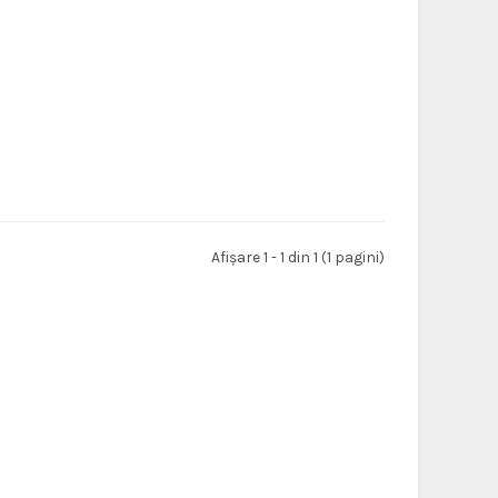
Afişare 1 - 1 din 1 (1 pagini)