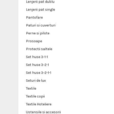
Lenjerii pat dublu
Lenjerii pat single
Pantofare
Paturi si cuverturi
Perne si pilote
Prosoape
Protectii saltele
Set huse 3-1-1
Set huse 3-2-1
Set huse 3-2-1-1
Seturi de lux
Textile
Textile copii
Textile Hoteliere
Ustensile si accesorii