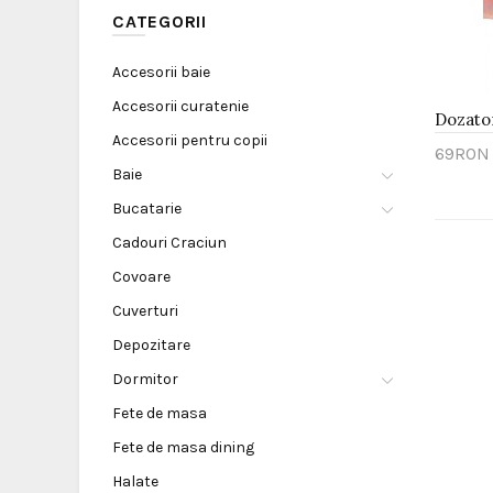
CATEGORII
Accesorii baie
Accesorii curatenie
Dozator
Accesorii pentru copii
69RON
Baie
Adau
Bucatarie
Cadouri Craciun
Covoare
Cuverturi
Depozitare
Dormitor
Fete de masa
Fete de masa dining
Halate