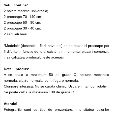
Setul contine:
2 halate marime universala;
2 prosoape 70 -140 cm;
2 prosoape 50 - 90 cm;
2 prosoape 30 - 40 cm;
2 saculeti baie.
*Modelele (desenele - flori, nave etc) de pe halate si prosoape pot
fi diferite in functie de lotul existent in momentul plasarii comenzii,
insa calitatea produsului este aceeasi.
Detalii produs:
A se spala la maximum 50 de grade C, actiune mecanica
normala, clatire normala, centrifugare normala.
Clorinare interzisa. Nu se curata chimic. Uscare in tambur rotativ.
Se poate calca la maximum 130 de grade C
Atentie!
Fotografiile sunt cu titlu de prezentare, intensitatea culorilor