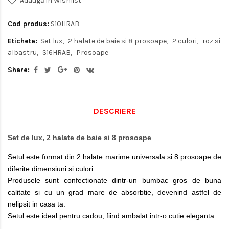
Adaugă in Wishlist
Cod produs:
S10HRAB
Etichete:
Set lux
2 halate de baie si 8 prosoape
2 culori
roz si
albastru
S16HRAB
Prosoape
Share:
DESCRIERE
Set de lux, 2 halate de baie si 8 prosoape
Setul este format din 2 halate marime universala si 8 prosoape de
diferite dimensiuni si culori.
Produsele sunt confectionate dintr-un bumbac gros de buna
calitate si cu un grad mare de absorbtie, devenind astfel de
nelipsit in casa ta.
Setul este ideal pentru cadou, fiind ambalat intr-o cutie eleganta.