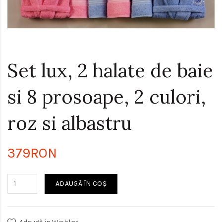
Set lux, 2 halate de baie
si 8 prosoape, 2 culori,
roz si albastru
379RON
ADAUGĂ ÎN COŞ